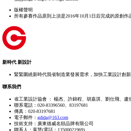
版權聲明
所有參賽作品原則上須是2016年10月1日后完成的原創
新時代 新設計
緊緊圍繞新時代我省制造業發展需求，加快工業設計創新
聯系我們
省工業設計協會 ： 楊杰、許錦程、胡嘉淇、劉仕飛、盧
聯系電話：020-83396560、83197681
傳真：020-83197681
電子郵件：
gdida@163.com
技術支持：廣東德威名頤品牌有限公司
聯系人：葉慧(電話：13500021969)