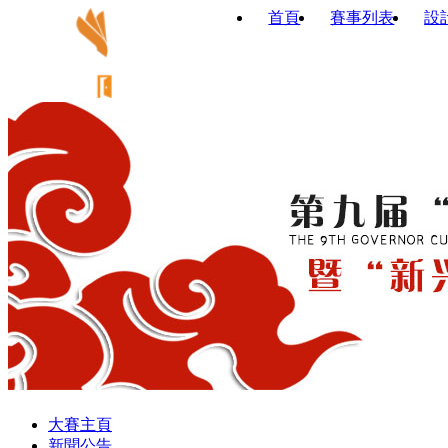
首頁
賽事列表
設
大賽主頁
新聞公告