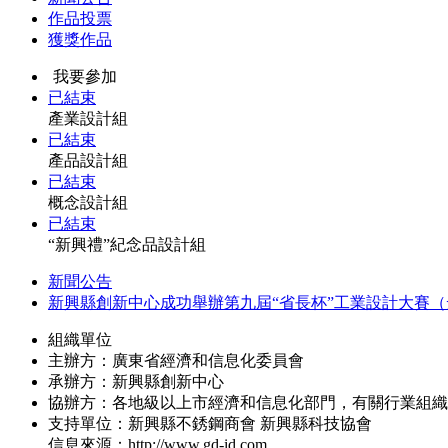
作品投票
獲獎作品
我要參加
已結束
產業設計組
已結束
產品設計組
已結束
概念設計組
已結束
“新興禮”紀念品設計組
新聞公告
新興縣創新中心成功舉辦第九屆“省長杯”工業設計大賽
組織單位
主辦方：廣東省經濟和信息化委員會
承辦方：新興縣創新中心
協辦方：各地級以上市經濟和信息化部門，有關行業組織
支持單位：新興縣不銹鋼商會 新興縣科技協會
信息來源：
http://www.gd-id.com