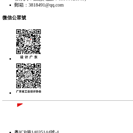
郵箱：3818491@qq.com
微信公眾號
粵ICP備14035144號-4