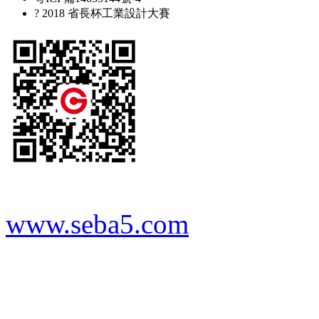
? 2018 省長杯工業設計大賽
www.seba5.com