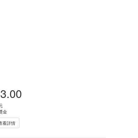
3.00
元
獎金
查看詳情