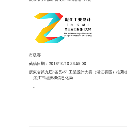
市級賽
截稿日期：2018/10/10
23:59:00
廣東省第九屆“省長杯” 工業設計大賽（湛江賽區）推薦
湛江市經濟和信息化局
...