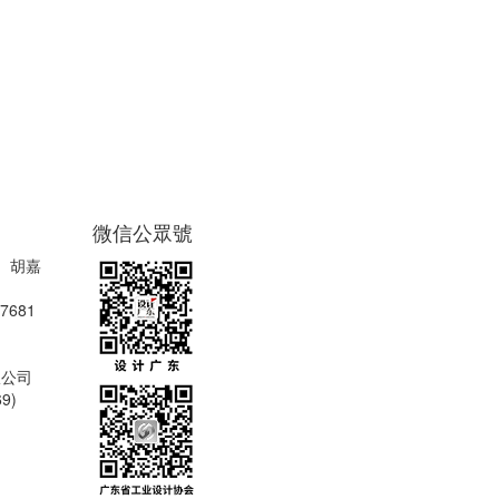
微信公眾號
、胡嘉
7681
限公司
9)