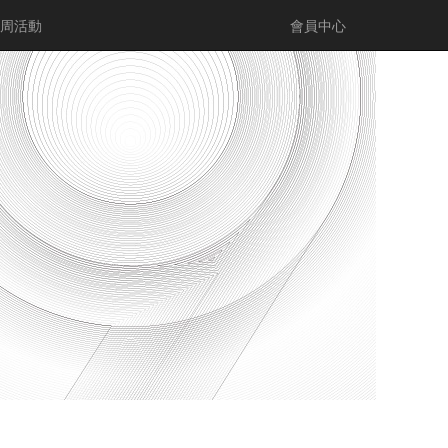
計周活動
會員中心